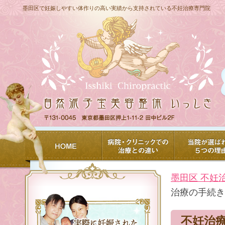
墨田区で妊娠しやすい体作りの高い実績から支持されている不妊治療専門院
墨田区 不妊
治療の手続き
不妊治